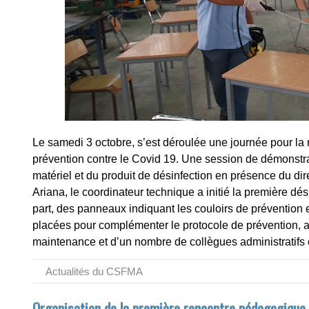
Le samedi 3 octobre, s’est déroulée une journée pour l
prévention contre le Covid 19. Une session de démonstrat
matériel et du produit de désinfection en présence du di
Ariana, le coordinateur technique a initié la première dés
part, des panneaux indiquant les couloirs de prévention e
placées pour complémenter le protocole de prévention, a
maintenance et d’un nombre de collègues administratifs
Actualités du CSFMA
Organisation de la première rencontre pédagogique