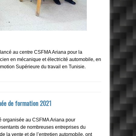
é lancé au centre CSFMA Ariana pour la
icien en mécanique et électricité automobile, en
omotion Supérieure du travail en Tunisie.
nnée de formation 2021
été organisée au CSFMA Ariana pour
ésentants de nombreuses entreprises du
e la vente et de l’entretien automobile, ont