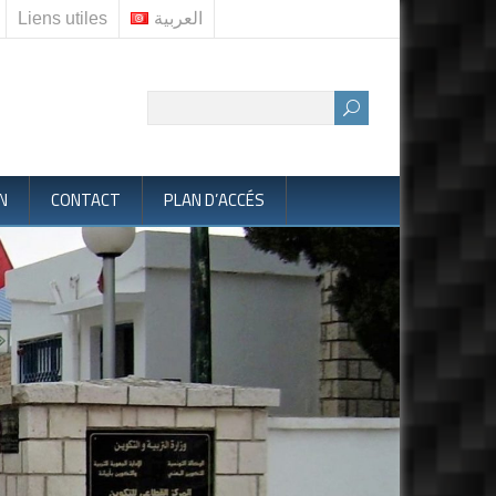
Liens utiles
العربية
N
CONTACT
PLAN D’ACCÉS