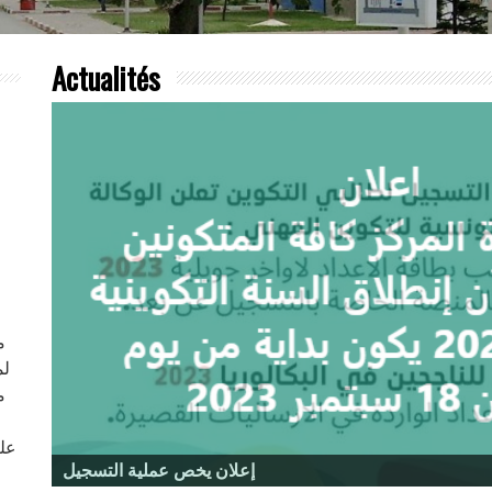
Actualités
م
لم
م
ف
علي
إعلان يخص عملية التسجيل