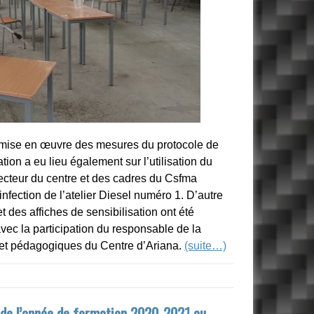
a mise en œuvre des mesures du protocole de
ion a eu lieu également sur l’utilisation du
recteur du centre et des cadres du Csfma
infection de l’atelier Diesel numéro 1. D’autre
t des affiches de sensibilisation ont été
vec la participation du responsable de la
 et pédagogiques du Centre d’Ariana.
(suite…)
 de l’année de formation 2020-2021 au