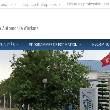
Les tests professionnels
renants
Espace Entreprises
 Automobile d'Ariana
INSCRIPTIO
TUALITÉS
PROGRAMMES DE FORMATION