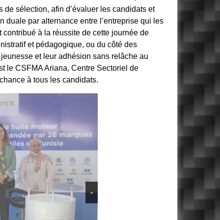
 de sélection, afin d’évaluer les candidats et
n duale par alternance entre l’entreprise qui les
 contribué à la réussite de cette journée de
istratif et pédagogique, ou du côté des
a jeunesse et leur adhésion sans relâche au
’est le CSFMA Ariana, Centre Sectoriel de
hance à tous les candidats.
-