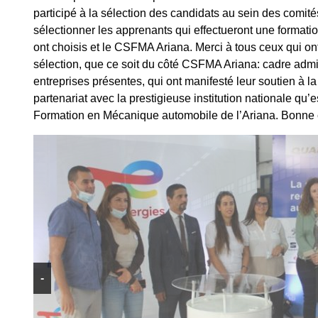
participé à la sélection des candidats au sein des comités
sélectionner les apprenants qui effectueront une formatio
ont choisis et le CSFMA Ariana. Merci à tous ceux qui ont
sélection, que ce soit du côté CSFMA Ariana: cadre admin
entreprises présentes, qui ont manifesté leur soutien à l
partenariat avec la prestigieuse institution nationale qu
Formation en Mécanique automobile de l’Ariana. Bonne c
-