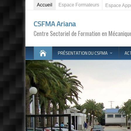
Accueil
Espace Formateurs
Espace App
CSFMA Ariana
Centre Sectoriel de Formation en Mécanique
PRÉSENTATION DU CSFMA
AC