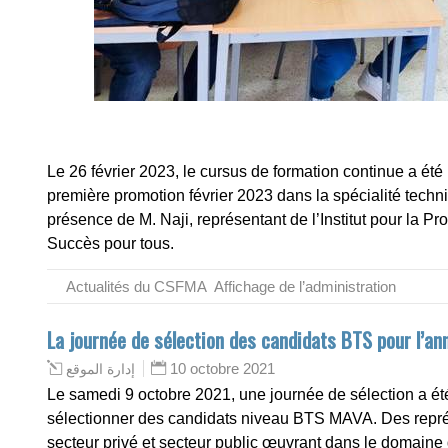
Le 26 février 2023, le cursus de formation continue a ét
première promotion février 2023 dans la spécialité techn
présence de M. Naji, représentant de l’Institut pour la Pr
Succès pour tous.
Actualités du CSFMA
,
Affichage de l’administration
La journée de sélection des candidats BTS pour l’a
10 octobre 2021
إدارة الموقع
Le samedi 9 octobre 2021, une journée de sélection a 
sélectionner des candidats niveau BTS MAVA. Des repr
secteur privé et secteur public œuvrant dans le domaine d