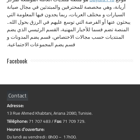
أريانة، وهي مخصصة للمحترفين والمبتدئين في مجال صيانة
السيارات و مختلف العربات، ربما يجدون فيها المعلومة التي
يبحثون عنها أو الفرصة التي توسع عليهم في الرزق بحول الله..
المنصة تضم قسما للأخبار المهنية، القسم الرئيسي الذي يضم
المنتديات حسب مجالات الاختصاص، قسم يضم المدونات و
قسم يضم المجموعات الاجتماعية.
Facebook
Contact
Adresse:
13 Rue Ahmed Khabtani, Ariana 2080, Tunisie.
Téléphone:
71 707 483 /
Fax:
71 709 729.
Heures d’ouverture:
Du lundi au vendredi : 8h00 – 17h00.