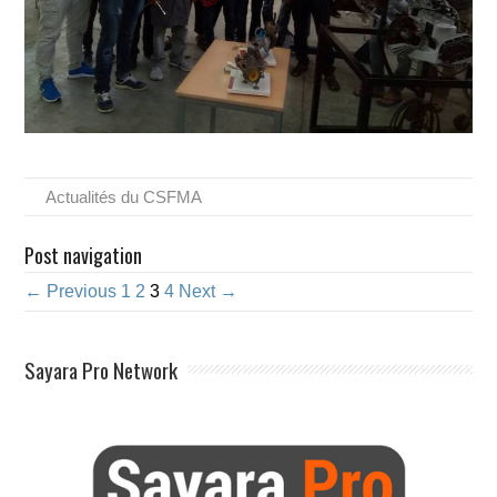
Actualités du CSFMA
Post navigation
← Previous
1
2
3
4
Next →
Sayara Pro Network