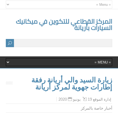
المركز القطاعي للتكوين في ميكانيك
السيارات بأريانة
زيارة السيد والي أريانة رفقة
إطارات جهوية لمركز أريانة
19 يونيو 2020
إدارة الموقع
أخبار خاصة بالمركز